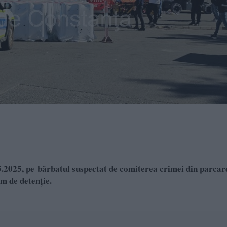
5.2025, pe bărbatul suspectat de comiterea crimei din parcar
im de detenție.