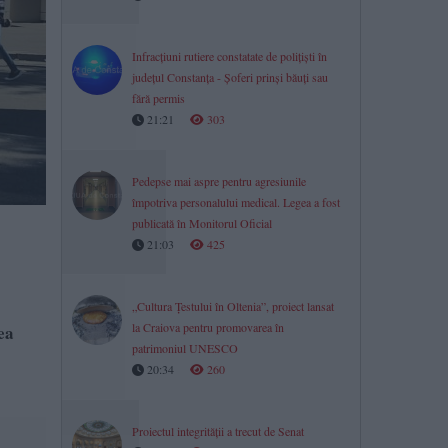
Infracțiuni rutiere constatate de polițiști în
județul Constanța - Șoferi prinși băuți sau
fără permis
21:21
303
Pedepse mai aspre pentru agresiunile
împotriva personalului medical. Legea a fost
publicată în Monitorul Oficial
21:03
425
„Cultura Țestului în Oltenia”, proiect lansat
la Craiova pentru promovarea în
ea
patrimoniul UNESCO
20:34
260
Proiectul integrității a trecut de Senat