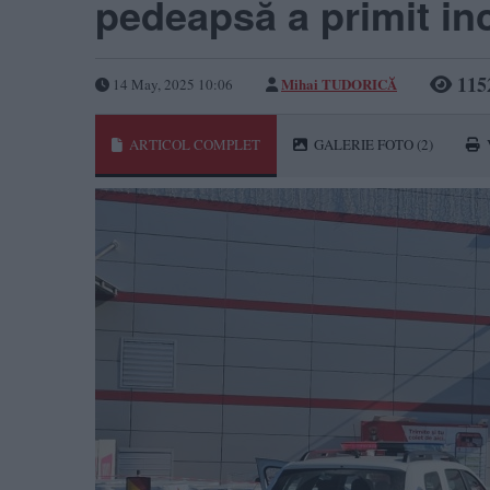
pedeapsă a primit in
115
Mihai TUDORICĂ
14 May, 2025 10:06
ARTICOL COMPLET
GALERIE FOTO
(2)