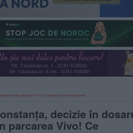
ângeroase din parcarea Vivo! Ce pedeapsă a primit inculpatul
nstanța, decizie în dosar
n parcarea Vivo! Ce