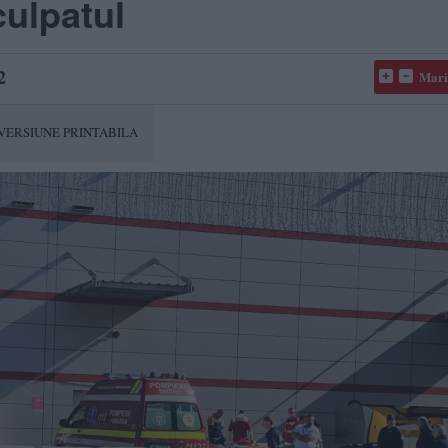
culpatul
2
Mari
VERSIUNE PRINTABILA