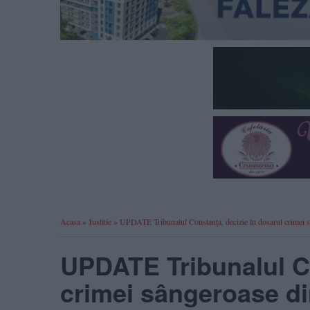
Acasa
»
Justitie
»
UPDATE Tribunalul Constanța, decizie în dosarul crimei s
UPDATE Tribunalul Co
crimei sângeroase di