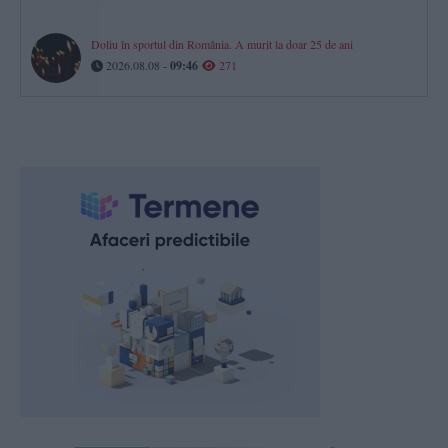
Doliu în sportul din România. A murit la doar 25 de ani
2026.08.08 -
09:46
271