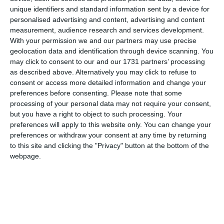
unique identifiers and standard information sent by a device for
personalised advertising and content, advertising and content
measurement, audience research and services development.
With your permission we and our partners may use precise
geolocation data and identification through device scanning. You
COMENTARII
may click to consent to our and our 1731 partners’ processing
as described above. Alternatively you may click to refuse to
consent or access more detailed information and change your
Nume
preferences before consenting.
Please note that some
processing of your personal data may not require your consent,
but you have a right to object to such processing. Your
preferences will apply to this website only. You can change your
Email
preferences or withdraw your consent at any time by returning
to this site and clicking the "Privacy" button at the bottom of the
webpage.
Comentariu
Am citit si sunt de acord cu
regulile de postare
.