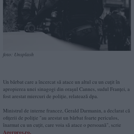
foto: Unsplash
Un bărbat care a încercat să atace un altul cu un cuţit în
apropierea unei sinagogi din oraşul Cannes, sudul Franţei, a
fost arestat miercuri de poliţie, relatează dpa.
Ministrul de interne francez, Gerald Darmanin, a declarat că
ofiţerii de poliţie "au arestat un bărbat foarte periculos,
înarmat cu un cuţit, care voia să atace o persoană", scrie
Agerpres.ro.