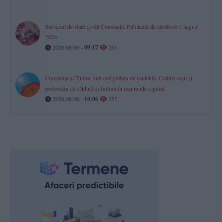
Serviciul de stare civilă Constanţa. Publicaţii de căsătorie 5 august
2026
2026.08.06 -
09:17
261
Constanța și Tulcea, sub cod galben de caniculă. Coduri roșu și
portocaliu de căldură și furtuni în mai multe regiuni
2026.08.06 -
10:06
257