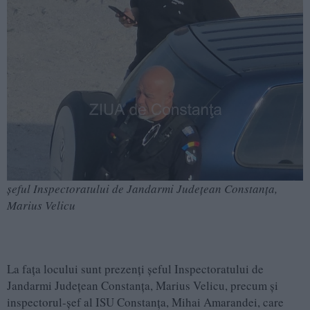
șeful Inspectoratului de Jandarmi Județean Constanța,
Marius Velicu
La fața locului sunt prezenți șeful Inspectoratului de
Jandarmi Județean Constanța, Marius Velicu, precum și
inspectorul-șef al ISU Constanța, Mihai Amarandei, care