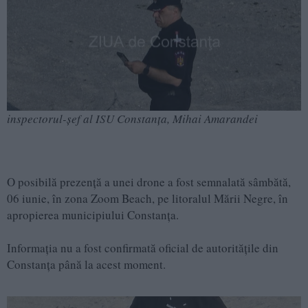
inspectorul-șef al ISU Constanța, Mihai Amarandei
O posibilă prezență a unei drone a fost semnalată sâmbătă,
06 iunie, în zona Zoom Beach, pe litoralul Mării Negre, în
apropierea municipiului Constanța.
Informația nu a fost confirmată oficial de autoritățile din
Constanța până la acest moment.