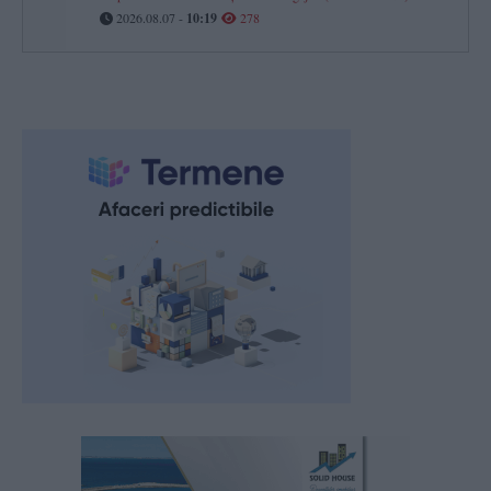
2026.08.07 -
10:19
278