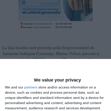
La fața locului sunt prezenți șeful Inspectoratului de
Jandarmi Județean Constanța, Marius Velicu, precum și
inspectorul-șef al ISU Constanța, Mihai Amarandei, care
monitorizează situația și coordonează verificările din teren.
We value your privacy
We and our
partners
store and/or access information on a
device, such as cookies and process personal data, such as
unique identifiers and standard information sent by a device for
personalised advertising and content, advertising and content
measurement, audience research and services development.