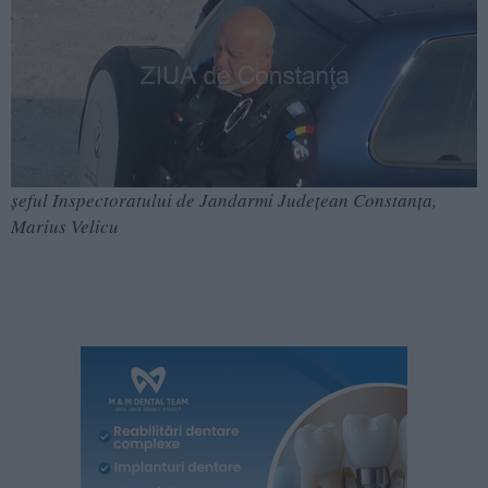
șeful Inspectoratului de Jandarmi Județean Constanța,
Marius Velicu