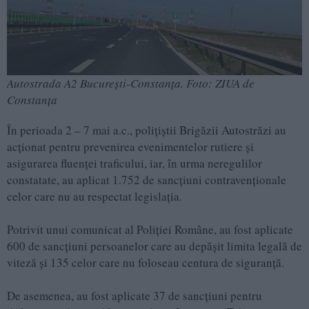
Autostrada A2 București-Constanța. Foto: ZIUA de
Constanța
În perioada 2 – 7 mai a.c., polițiștii Brigăzii Autostrăzi au
acționat pentru prevenirea evenimentelor rutiere și
asigurarea fluenței traficului, iar, în urma neregulilor
constatate, au aplicat 1.752 de sancțiuni contravenționale
celor care nu au respectat legislația.
Potrivit unui comunicat al Poliției Române, au fost aplicate
600 de sancțiuni persoanelor care au depășit limita legală de
viteză și 135 celor care nu foloseau centura de siguranță.
De asemenea, au fost aplicate 37 de sancțiuni pentru