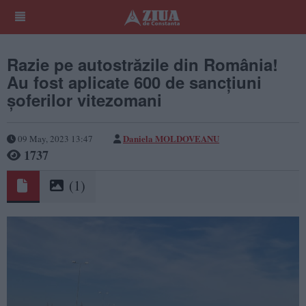
Razie pe autostrăzile din România!
Au fost aplicate 600 de sancțiuni
șoferilor vitezomani
Daniela MOLDOVEANU
09 May, 2023 13:47
1737
(1)