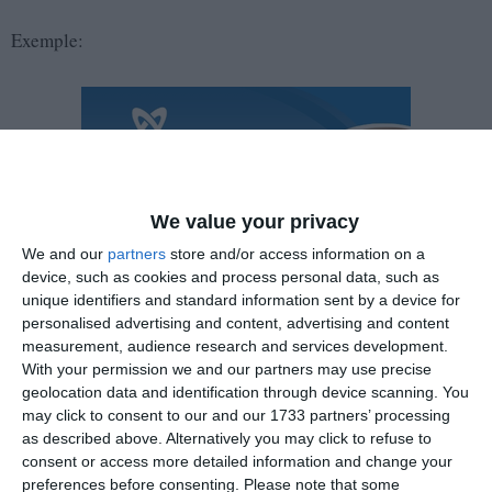
Exemple:
We value your privacy
We and our
partners
store and/or access information on a
device, such as cookies and process personal data, such as
unique identifiers and standard information sent by a device for
personalised advertising and content, advertising and content
measurement, audience research and services development.
With your permission we and our partners may use precise
geolocation data and identification through device scanning. You
may click to consent to our and our 1733 partners’ processing
as described above. Alternatively you may click to refuse to
consent or access more detailed information and change your
1. La data de 2 mai a.c., polițiști ai Biroului de Poliție
preferences before consenting.
Please note that some