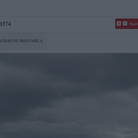
1574
Mari
VERSIUNE PRINTABILA