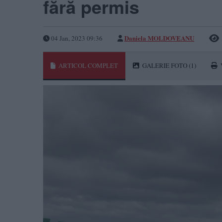
fără permis
Daniela MOLDOVEANU
04 Jan, 2023 09:36
ARTICOL COMPLET
GALERIE FOTO
(1)