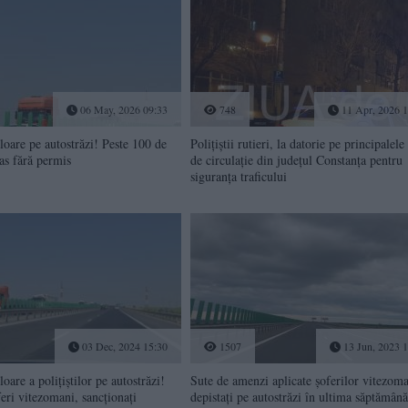
06 May, 2026 09:33
748
11 Apr, 2026 1
oare pe autostrăzi! Peste 100 de
Polițiștii rutieri, la datorie pe principalele
as fără permis
de circulație din județul Constanța pentru
siguranța traficului
03 Dec, 2024 15:30
1507
13 Jun, 2023 1
oare a polițiștilor pe autostrăzi!
Sute de amenzi aplicate șoferilor vitezom
eri vitezomani, sancționați
depistați pe autostrăzi în ultima săptămână