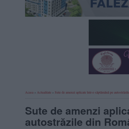
Acasa
»
Actualitate
»
Sute de amenzi aplicate într-o săptămână pe autostrăzi
Sute de amenzi aplic
autostrăzile din Rom