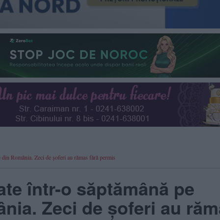
le din România. Zeci de șoferi au rămas fără permis
ate într-o săptămână pe
ânia. Zeci de șoferi au ră