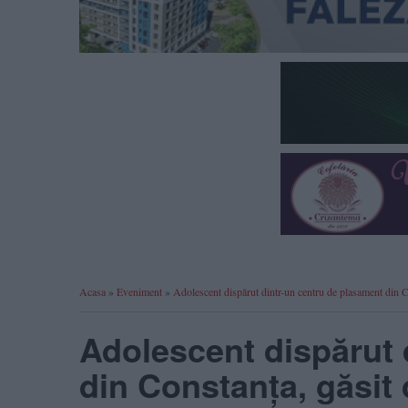
Acasa
»
Eveniment
»
Adolescent dispărut dintr-un centru de plasament din 
Adolescent dispărut 
din Constanța, găsit