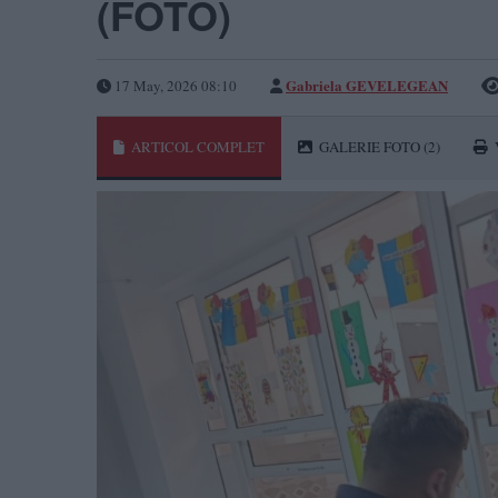
(FOTO)
Gabriela GEVELEGEAN
17 May, 2026 08:10
ARTICOL COMPLET
GALERIE FOTO
(2)