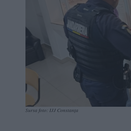
Sursa foto: IJJ Constanța