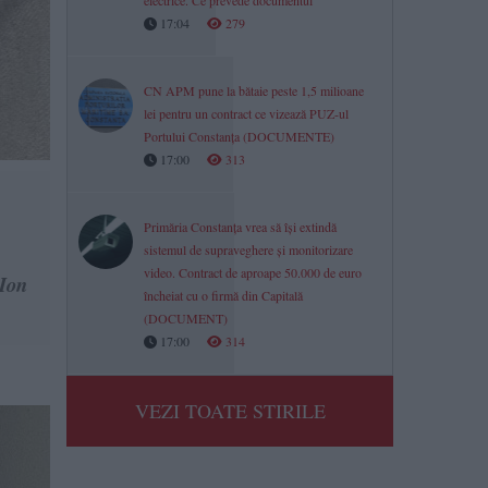
electrice. Ce prevede documentul
17:04
279
CN APM pune la bătaie peste 1,5 milioane
lei pentru un contract ce vizează PUZ-ul
Portului Constanța (DOCUMENTE)
17:00
313
Primăria Constanța vrea să își extindă
sistemul de supraveghere și monitorizare
video. Contract de aproape 50.000 de euro
 Ion
încheiat cu o firmă din Capitală
(DOCUMENT)
17:00
314
VEZI TOATE STIRILE