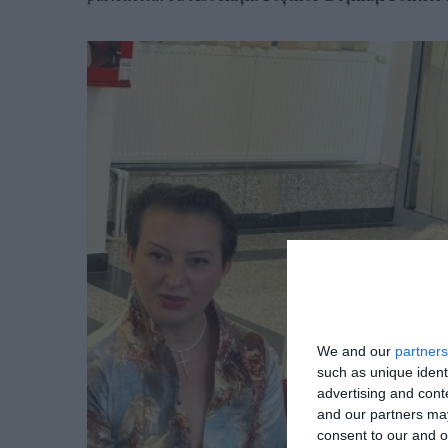
We and our
partners
such as unique ident
advertising and con
and our partners may
consent to our and o