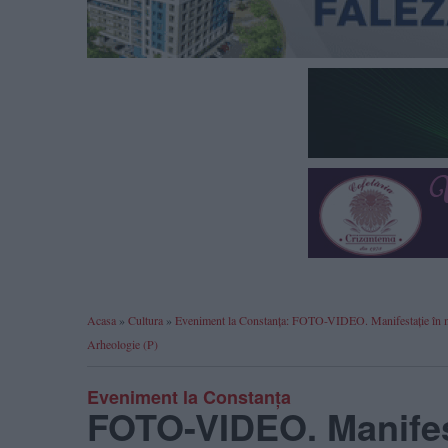
Acasa
»
Cultura
»
Eveniment la Constanța: FOTO-VIDEO. Manifestație în memor
Arheologie (P)
Eveniment la Constanța
FOTO-VIDEO. Manifest