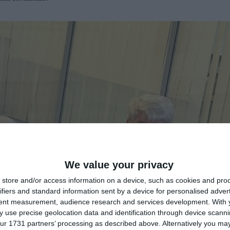
We value your privacy
store and/or access information on a device, such as cookies and pro
ifiers and standard information sent by a device for personalised adver
tent measurement, audience research and services development.
With 
 use precise geolocation data and identification through device scanni
ur 1731 partners’ processing as described above. Alternatively you may 