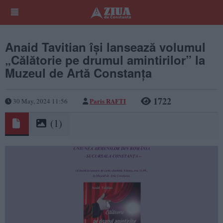
Anaid Tavitian își lansează volumul
„Călătorie pe drumul amintirilor” la
Muzeul de Artă Constanța
1722
Paris RAFTI
30 May, 2024 11:56
(1)