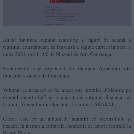
Anaid Tavitian, reputat teatrolog și figură de seamă a
teatrului constănțean, își lansează a șaptea carte, sâmbătă, 8
iunie 2024, ora 11:00, la Muzeul de Artă Constanța.
Evenimentul este organizat de Uniunea Armenilor din
România – sucursala Constanța.
Volumul ce urmează să fie lansat este intitulat „Călătorie pe
drumul amintirilor” și a apărut cu sprijinul financiar al
Uniunii Armenilor din România, la Editura ARARAT.
Cartea este ca un album de amintiri ce reconstituie şi
fixează, în memoria culturală, momente de istorie teatrală la
Pontul Euxin.