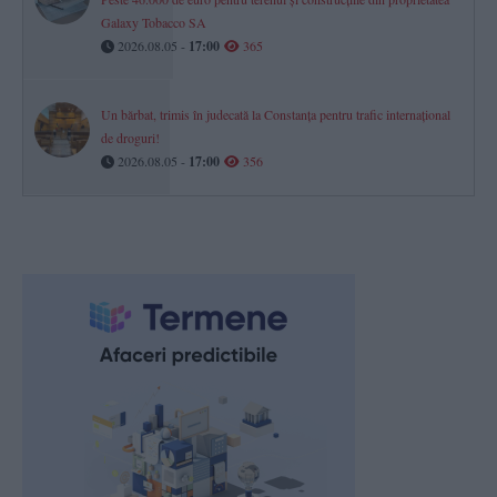
Galaxy Tobacco SA
2026.08.05 -
17:00
365
Un bărbat, trimis în judecată la Constanța pentru trafic internațional
de droguri!
2026.08.05 -
17:00
356