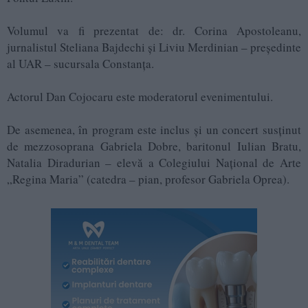
Volumul va fi prezentat de: dr. Corina Apostoleanu,
jurnalistul Steliana Bajdechi și Liviu Merdinian – președinte
al UAR – sucursala Constanța.
Actorul Dan Cojocaru este moderatorul evenimentului.
De asemenea, în program este inclus și un concert susținut
de mezzosoprana Gabriela Dobre, baritonul Iulian Bratu,
Natalia Diradurian – elevă a Colegiului Național de Arte
„Regina Maria” (catedra – pian, profesor Gabriela Oprea).