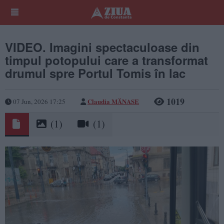
VIDEO. Imagini spectaculoase din
timpul potopului care a transformat
drumul spre Portul Tomis în lac
1019
Claudia MĂNASE
07 Jun, 2026 17:25
(1)
(1)