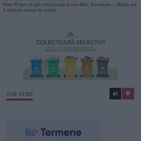
Peste 50 mc/s de apă redirecționați în zona Bala. Scrioșteanu - „Barjele pot
fi dislocate oricând de curenți”
TOP STIRI