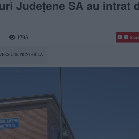
uri Județene SA au intrat 
1703
Mari
VERSIUNE PRINTABILA