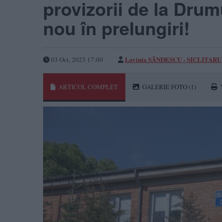
provizorii de la Drum
nou în prelungiri!
Lavinia SĂNDESCU - SICLITARU
03 Oct, 2023 17:00
ARTICOL COMPLET
GALERIE FOTO
(1)