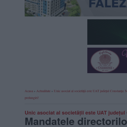
Acasa
»
Actualitate
»
Unic asociat al societății este UAT județul Constanța: 
prelungiri!
Unic asociat al societății este UAT județu
Mandatele directorilo