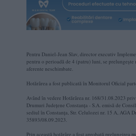
Pentru Daniel-Jean Slav, director executiv Impleme
pentru o perioadă de 4 (patru) luni, se prelungeşt
aferente neschimbate.
Hotărârea a fost publicată în Monitorul Oficial par
Având în vedere Hotărârea nr. 168/31.08.2023 privi
Drumuri Judeţene Constanţa - S.A. emisă de Consiliu
sediul în Constanţa, Str. Celulozei nr. 15 A, AGA 
35893/08.09.2023.
Prin această hotărâre a fost aprobată prelungirea 