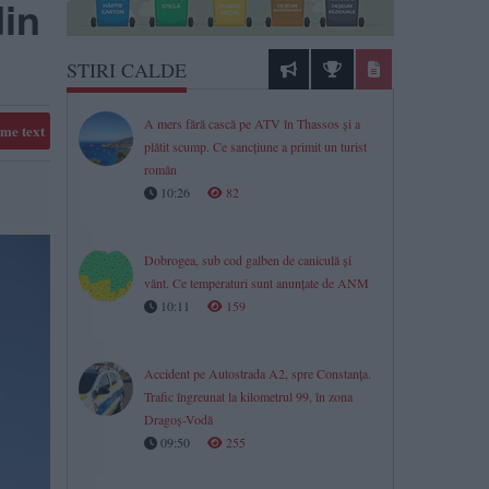
din
STIRI CALDE
A mers fără cască pe ATV în Thassos și a
me text
plătit scump. Ce sancțiune a primit un turist
român
10:26
82
Dobrogea, sub cod galben de caniculă și
vânt. Ce temperaturi sunt anunțate de ANM
10:11
159
Accident pe Autostrada A2, spre Constanța.
Trafic îngreunat la kilometrul 99, în zona
Dragoș-Vodă
09:50
255