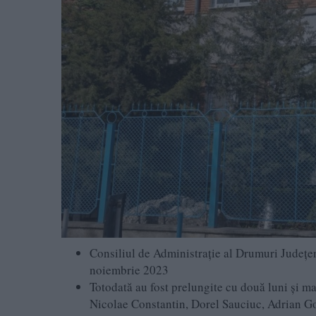
Consiliul de Administraţie al Drumuri Județen
noiembrie 2023
Totodată au fost prelungite cu două luni și ma
Nicolae Constantin, Dorel Sauciuc, Adrian G