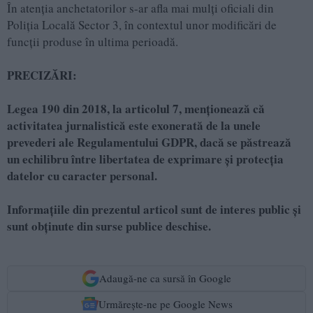
În atenția anchetatorilor s-ar afla mai mulți oficiali din
Poliția Locală Sector 3, în contextul unor modificări de
funcții produse în ultima perioadă.
PRECIZĂRI:
Legea 190 din 2018, la articolul 7, menţionează că
activitatea jurnalistică este exonerată de la unele
prevederi ale Regulamentului GDPR, dacă se păstrează
un echilibru între libertatea de exprimare şi protecţia
datelor cu caracter personal.
Informațiile din prezentul articol sunt de interes public și
sunt obținute din surse publice deschise.
Adaugă-ne ca sursă în Google
Urmărește-ne pe Google News