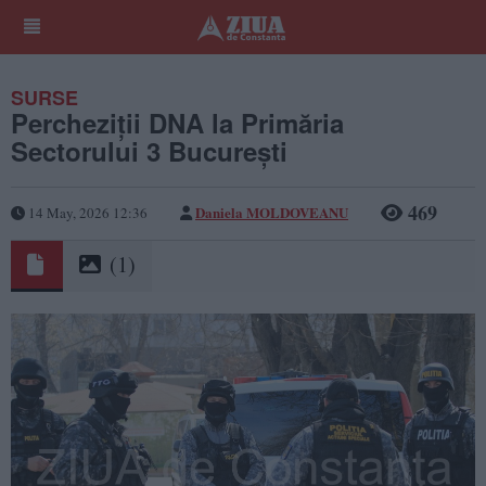
SURSE
Percheziții DNA la Primăria
Sectorului 3 București
469
Daniela MOLDOVEANU
14 May, 2026 12:36
(1)