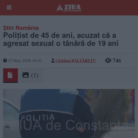
Știri România
Polițist de 45 de ani, acuzat că a
agresat sexual o tânără de 19 ani
746
Cătălina BĂLTĂREȚU
15 May, 2026 16:02
(1)