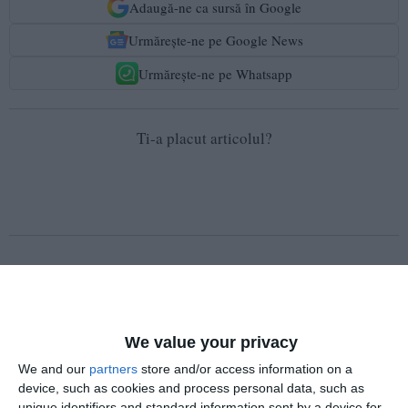
Adaugă-ne ca sursă în Google
Urmărește-ne pe Google News
Urmărește-ne pe Whatsapp
Ti-a placut articolul?
COMENTARII
We value your privacy
Nume
We and our
partners
store and/or access information on a
device, such as cookies and process personal data, such as
unique identifiers and standard information sent by a device for