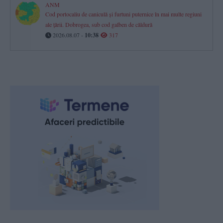
ANM
Cod portocaliu de caniculă și furtuni puternice în mai multe regiuni
ale țării. Dobrogea, sub cod galben de căldură
2026.08.07 -
10:38
317