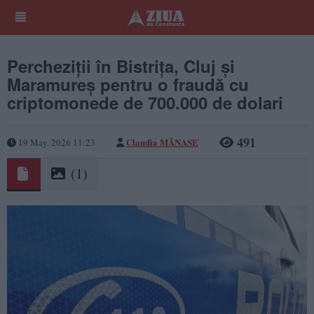
Percheziții în Bistrița, Cluj și
Maramureș pentru o fraudă cu
criptomonede de 700.000 de dolari
491
Claudia MĂNASE
19 May, 2026 11:23
(1)