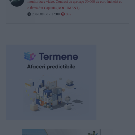
monitorizare video. Contract de aproape 50.000 de euro încheiat cu
o firmă din Capitală (DOCUMENT)
2026.08.06 -
17:00
337