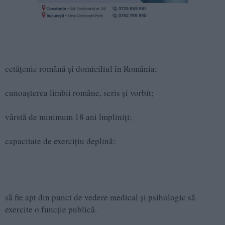
cetățenie română și domiciliul în România;
cunoașterea limbii române, scris și vorbit;
vârstă de minimum 18 ani împliniți;
capacitate de exercițiu deplină;
să fie apt din punct de vedere medical și psihologic să
exercite o funcție publică.