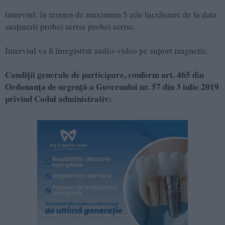
interviul, în termen de maximum 5 zile lucrătoare de la data
susținerii probei scrise probei scrise.
Interviul va fi înregistrat audio-video pe suport magnetic.
Condiții generale de participare, conform art. 465 din
Ordonanța de urgență a Guvernului nr. 57 din 3 iulie 2019
privind Codul administrativ: