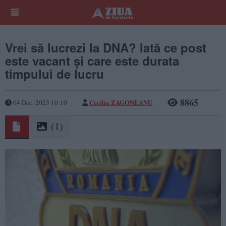
Vrei să lucrezi la DNA? Iată ce post
este vacant și care este durata
timpului de lucru
8865
Cecilia ZAGONEANU
04 Dec, 2023 10:10
(1)