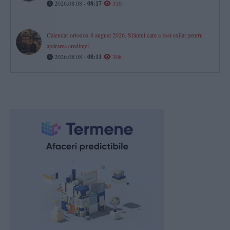
2026.08.08 -
08:17
310
Calendar ortodox 8 august 2026. Sfântul care a fost exilat pentru
apărarea credinței
2026.08.08 -
08:11
308