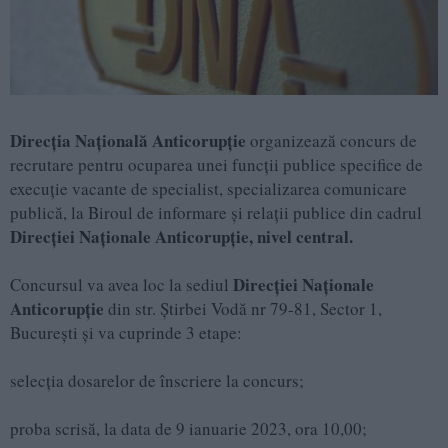
Direcția Națională Anticorupție
organizează concurs de
recrutare pentru ocuparea unei funcții publice specifice de
execuție vacante de specialist, specializarea comunicare
publică, la Biroul de informare și relații publice din cadrul
Direcției Naționale Anticorupție, nivel central.
Direcției Naționale
Concursul va avea loc la sediul
Anticorupție
din str. Știrbei Vodă nr 79-81, Sector 1,
București și va cuprinde 3 etape:
selecția dosarelor de înscriere la concurs;
proba scrisă, la data de 9 ianuarie 2023, ora 10,00;