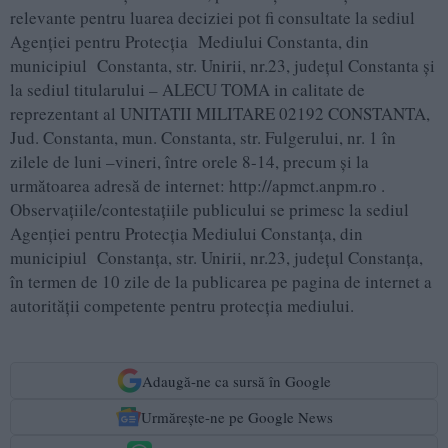
relevante pentru luarea deciziei pot fi consultate la sediul
Agenției pentru Protecția Mediului Constanta, din
municipiul Constanta, str. Unirii, nr.23, județul Constanta și
la sediul titularului – ALECU TOMA in calitate de
reprezentant al UNITATII MILITARE 02192 CONSTANTA,
Jud. Constanta, mun. Constanta, str. Fulgerului, nr. 1 în
zilele de luni –vineri, între orele 8-14, precum și la
următoarea adresă de internet: http://apmct.anpm.ro .
Observațiile/contestațiile publicului se primesc la sediul
Agenției pentru Protecția Mediului Constanța, din
municipiul Constanța, str. Unirii, nr.23, județul Constanța,
în termen de 10 zile de la publicarea pe pagina de internet a
autorității competente pentru protecția mediului.
Adaugă-ne ca sursă în Google
Urmărește-ne pe Google News