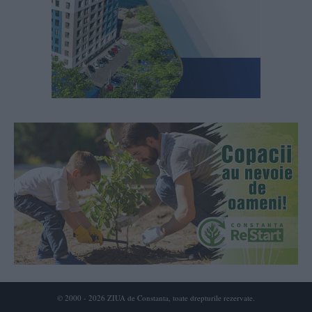
© 2000 - 2026 ZIUA de Constanta, toate drepturile rezervate.