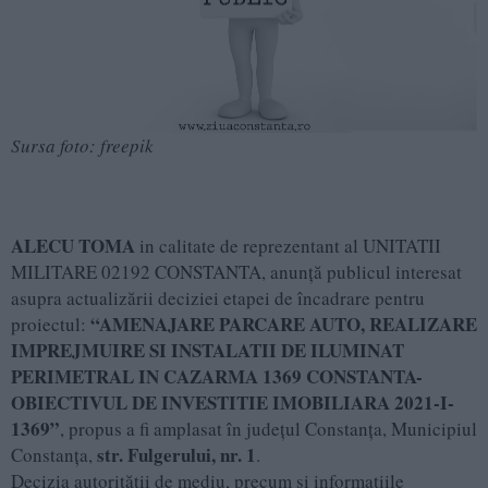
Sursa foto: freepik
ALECU TOMA
in calitate de reprezentant al UNITATII
MILITARE 02192 CONSTANTA, anunță publicul interesat
asupra actualizării deciziei etapei de încadrare pentru
“AMENAJARE PARCARE AUTO, REALIZARE
proiectul:
IMPREJMUIRE SI INSTALATII DE ILUMINAT
PERIMETRAL IN CAZARMA 1369 CONSTANTA-
OBIECTIVUL DE INVESTITIE IMOBILIARA 2021-I-
1369”
, propus a fi amplasat în județul Constanța, Municipiul
str. Fulgerului, nr. 1
Constanța,
.
Decizia autorității de mediu, precum și informațiile