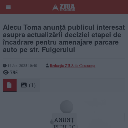
Alecu Toma anunță publicul interesat
asupra actualizării deciziei etapei de
încadrare pentru amenajare parcare
auto pe str. Fulgerului
Redacția ZIUA de Constanța
14 Jan, 2025 10:40
785
(1)