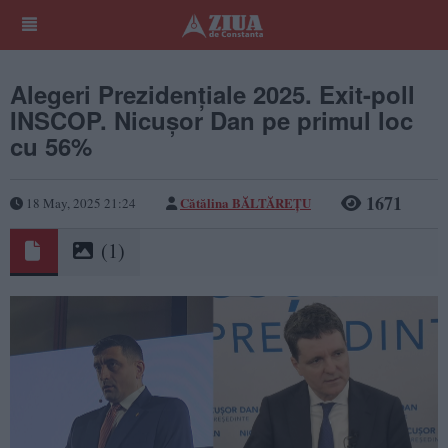
Alegeri Prezidențiale 2025. Exit-poll
INSCOP. Nicușor Dan pe primul loc
cu 56%
1671
Cătălina BĂLTĂREȚU
18 May, 2025 21:24
(1)