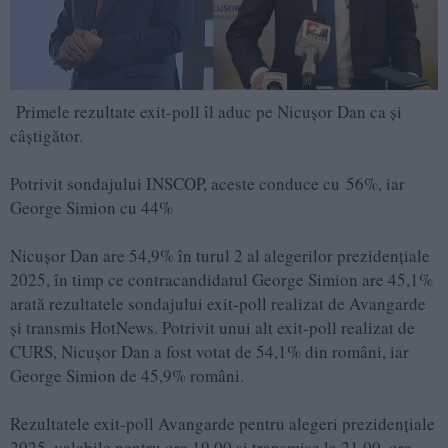
Primele rezultate exit-poll îl aduc pe Nicușor Dan ca și
câștigător.
Potrivit sondajului INSCOP, aceste conduce cu 56%, iar
George Simion cu 44%
Nicușor Dan are 54,9% în turul 2 al alegerilor prezidențiale
2025, în timp ce contracandidatul George Simion are 45,1%
arată rezultatele sondajului exit-poll realizat de Avangarde
și transmis HotNews. Potrivit unui alt exit-poll realizat de
CURS, Nicușor Dan a fost votat de 54,1% din români, iar
George Simion de 45,9% români.
Rezultatele exit-poll Avangarde pentru alegeri prezidențiale
2025, valabile pentru ora 19.00 și transmise la 21.00, ora