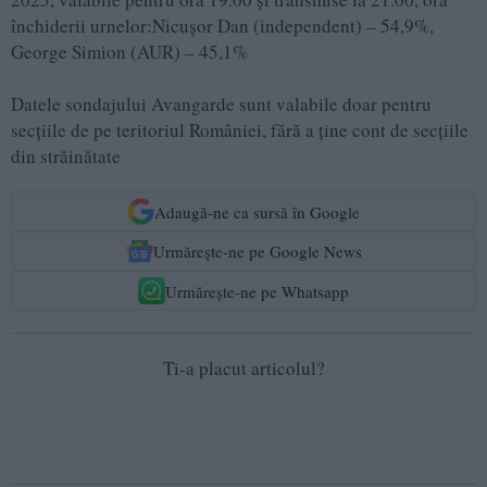
închiderii urnelor:Nicușor Dan (independent) – 54,9%,
George Simion (AUR) – 45,1%
Datele sondajului Avangarde sunt valabile doar pentru
secțiile de pe teritoriul României, fără a ține cont de secțiile
din străinătate
Adaugă-ne ca sursă în Google
Urmărește-ne pe Google News
Urmărește-ne pe Whatsapp
Ti-a placut articolul?