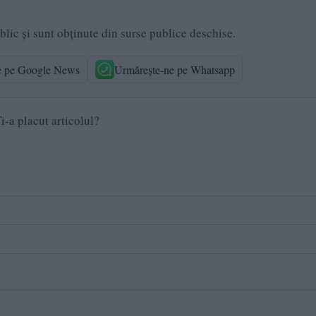
ublic și sunt obținute din surse publice deschise.
e pe Google News
Urmărește-ne pe Whatsapp
i-a placut articolul?