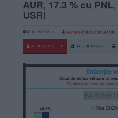
AUR, 17.3 % cu PNL, 
USR!
Lavinia SĂNDESCU-SICLITARU
07 Jul, 2025 13:12
ARTICOL COMPLET
GALERIE FOTO
(1)