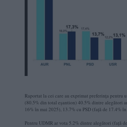
Raportat la cei care au exprimat preferința pentru un
(80.5% din total eșantion) 40.5% dintre alegători 
16% în mai 2025), 13.7% cu PSD (față de 17.4% în
Pentru UDMR ar vota 5.2% dintre alegători (față d