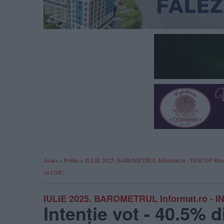
Acasa
»
Politic
»
IULIE 2025. BAROMETRUL Informat.ro - INSCOP Research:
cu USR!
IULIE 2025. BAROMETRUL Informat.ro - 
Intenție vot - 40.5% d