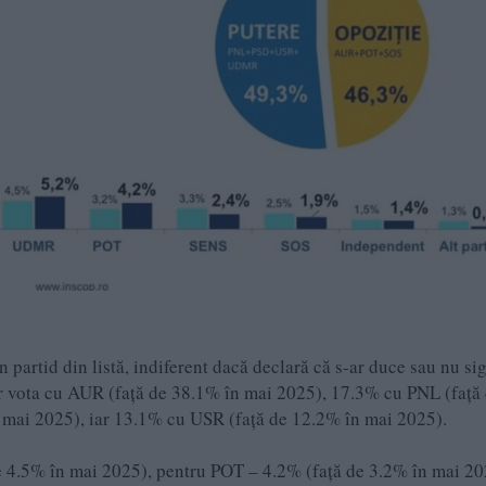
 partid din listă, indiferent dacă declară că s-ar duce sau nu si
ar vota cu AUR (față de 38.1% în mai 2025), 17.3% cu PNL (față
 mai 2025), iar 13.1% cu USR (față de 12.2% în mai 2025).
e 4.5% în mai 2025), pentru POT – 4.2% (față de 3.2% în mai 20