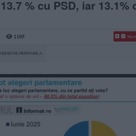
13.7 % cu PSD, iar 13.1% 
1105
Mari
VERSIUNE PRINTABILA