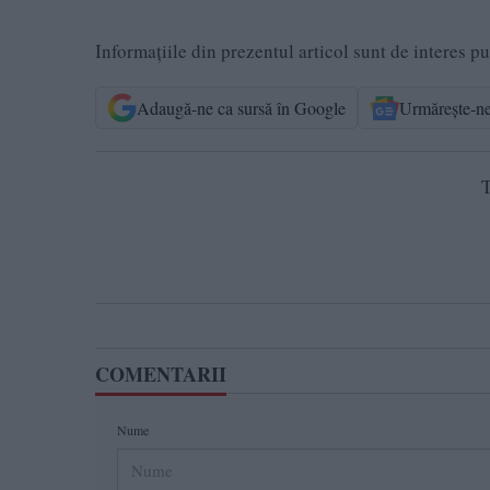
Informațiile din prezentul articol sunt de interes p
Adaugă-ne ca sursă în Google
Urmărește-n
T
COMENTARII
Nume