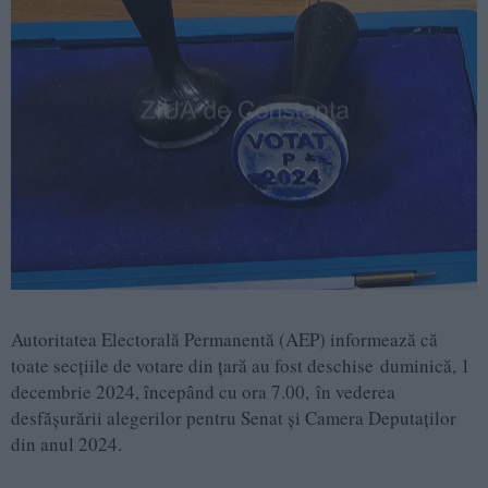
Autoritatea Electorală Permanentă (AEP) informează că
toate secțiile de votare din țară au fost deschise duminică, 1
decembrie 2024, începând cu ora 7.00, în vederea
desfășurării alegerilor pentru Senat și Camera Deputaților
din anul 2024.