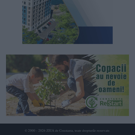
© 2000 - 2026 ZIUA de Constanta, toate drepturile rezervate.