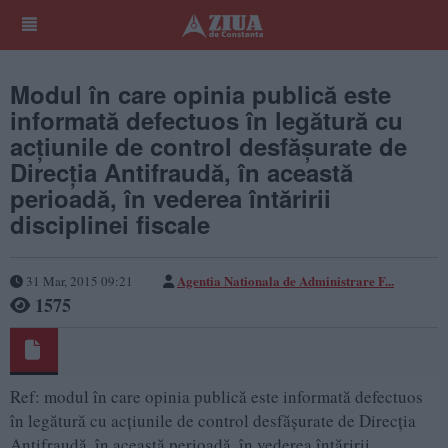
Modul în care opinia publică este
informată defectuos în legătură cu
acțiunile de control desfășurate de
Direcția Antifraudă, în această
perioadă, în vederea întăririi
disciplinei fiscale
Agentia Nationala de Administrare F...
31 Mar, 2015 09:21
1575
Ref: modul în care opinia publică este informată defectuos
în legătură cu acțiunile de control desfășurate de Direcția
Antifraudă, în această perioadă, în vederea întăririi