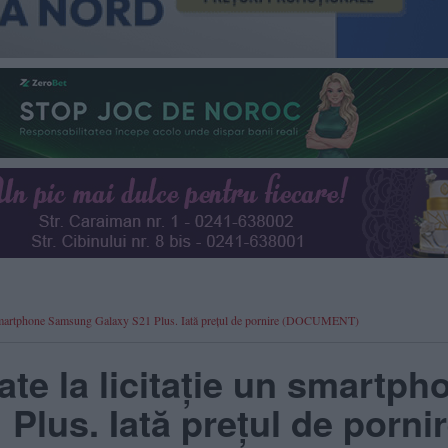
 smartphone Samsung Galaxy S21 Plus. Iată prețul de pornire (DOCUMENT)
e la licitație un smartph
lus. Iată prețul de porni