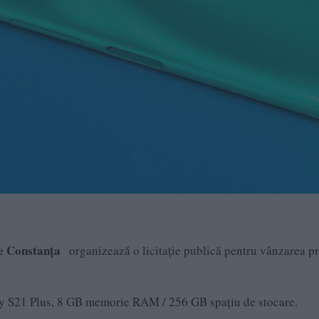
ce Constanța
organizează o licitație publică pentru vânzarea pr
y S21 Plus, 8 GB memorie RAM / 256 GB spațiu de stocare.