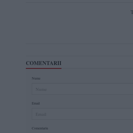
T
COMENTARII
Nume
Email
Comentariu