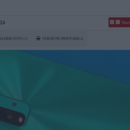
24
Mari
ALERIE FOTO
(1)
VERSIUNE PRINTABILA