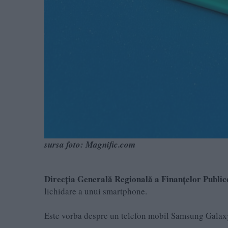
sursa foto: Magnific.com
Direcția Generală Regională a Finanțelor Publi
lichidare a unui smartphone.
Este vorba despre un
telefon mobil Samsung Galax