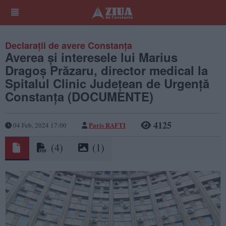
Declarații de avere Constanța
Averea și interesele lui Marius
Dragoș Prăzaru, director medical la
Spitalul Clinic Județean de Urgență
Constanța (DOCUMENTE)
4125
Paris RAFTI
04 Feb, 2024 17:00
(4)
(1)