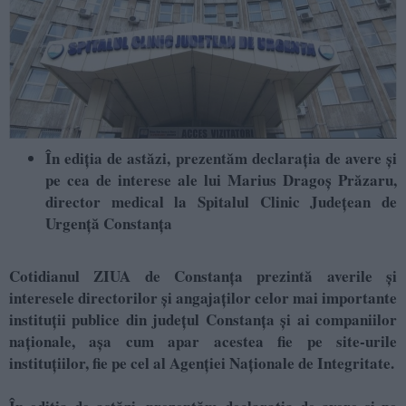
În ediţia de astăzi, prezentăm declaraţia de avere şi
pe cea de interese ale lui Marius Dragoș Prăzaru,
director medical la Spitalul Clinic Județean de
Urgență Constanța
Cotidianul ZIUA de Constanţa prezintă averile şi
interesele directorilor şi angajaţilor celor mai importante
instituţii publice din judeţul Constanţa şi ai companiilor
naţionale, aşa cum apar acestea fie pe site-urile
instituţiilor, fie pe cel al Agenţiei Naţionale de Integritate.