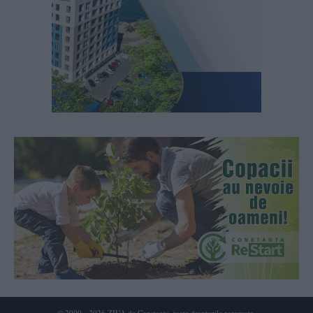
© 2000 - 2026 ZIUA de Constanta, toate drepturile rezervate.