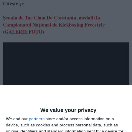
Citește și:
Școala de Tae Chun Do Constanța, medalii la
Campionatul Național de Kickboxing Freestyle
(GALERIE FOTO)
We value your privacy
We and our
partners
store and/or access information on a
device, such as cookies and process personal data, such as
unique identifiers and standard information sent by a device for