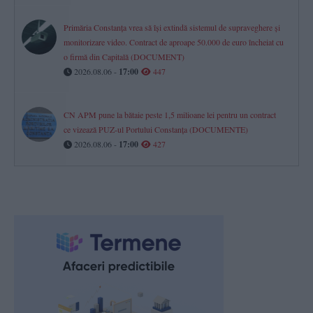
Primăria Constanța vrea să își extindă sistemul de supraveghere și
monitorizare video. Contract de aproape 50.000 de euro încheiat cu
o firmă din Capitală (DOCUMENT)
2026.08.06 -
17:00
447
CN APM pune la bătaie peste 1,5 milioane lei pentru un contract
ce vizează PUZ-ul Portului Constanța (DOCUMENTE)
2026.08.06 -
17:00
427