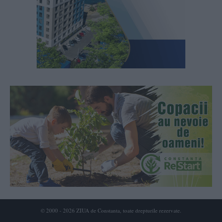
© 2000 - 2026 ZIUA de Constanta, toate drepturile rezervate.