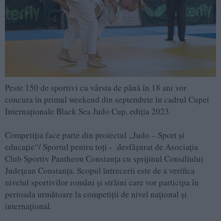
Peste 150 de sportivi cu vârsta de până în 18 ani vor
concura în primul weekend din septembrie în cadrul Cupei
Internaționale Black Sea Judo Cup, ediția 2023.
Competiția face parte din proiectul „Judo – Sport și
educație“/ Sportul pentru toți - desfășurat de Asociația
Club Sportiv Pantheon Constanța cu sprijinul Consiliului
Județean Constanța. Scopul întrecerii este de a verifica
nivelul sportivilor români și străini care vor participa în
perioada următoare la competiții de nivel național și
internațional.