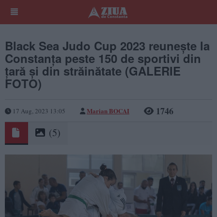
Black Sea Judo Cup 2023 reunește la
Constanța peste 150 de sportivi din
țară și din străinătate (GALERIE
FOTO)
1746
Marian BOCAI
17 Aug, 2023 13:05
(5)