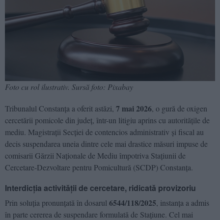
Foto cu rol ilustrativ. Sursă foto: Pixabay
7 mai 2026
Tribunalul Constanța a oferit astăzi,
, o gură de oxigen
cercetării pomicole din județ, într-un litigiu aprins cu autoritățile de
mediu. Magistrații Secției de contencios administrativ și fiscal au
decis suspendarea uneia dintre cele mai drastice măsuri impuse de
comisarii Gărzii Naționale de Mediu împotriva Stațiunii de
Cercetare-Dezvoltare pentru Pomicultură (SCDP) Constanța.
Interdicția activității de cercetare, ridicată provizoriu
6544/118/2025
Prin soluția pronunțată în dosarul
, instanța a admis
în parte cererea de suspendare formulată de Stațiune. Cel mai