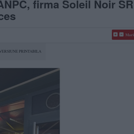
 ANPC, firma Soleil Noir S
ces
Mari
VERSIUNE PRINTABILA