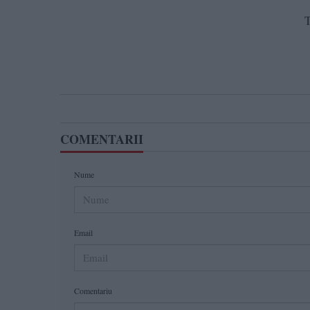
T
COMENTARII
Nume
Email
Comentariu