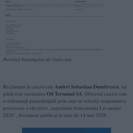
Portalul Instanțelor de Judecată
Andrei Sebastian Dumitrescu
Reclamant în cauză este
, iar
Oil Terminal SA
pârât este societatea
. Obiectul cauzei este
o ordonanță președințială prin care se solicită suspendarea
provizorie a efectelor „raportului trimestrului I al anului
2026”, document publicat la data de 14 mai 2026.