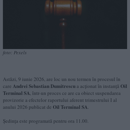
foto: Pexels
Astăzi, 9 iunie 2026, are loc un nou termen în procesul în
Andrei Sebastian Dumitrescu
Oil
care
a acționat în instanță
Terminal SA
, într-un proces ce are ca obiect suspendarea
provizorie a efectelor raportului aferent trimestrului I al
Oil Terminal SA
anului 2026 publicat de
.
Ședința este programată pentru ora 11.00.