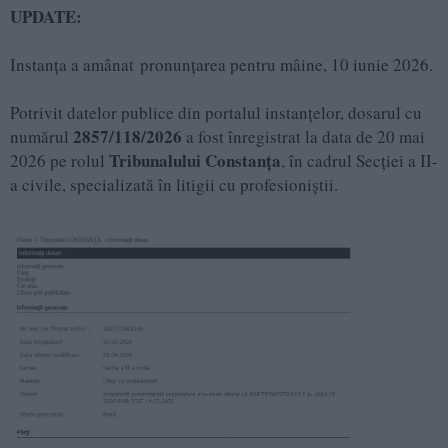
UPDATE:
Instanța a amânat pronunţarea pentru mâine, 10 iunie 2026.
Potrivit datelor publice din portalul instanțelor, dosarul cu
2857/118/2026
numărul
a fost înregistrat la data de 20 mai
Tribunalului Constanța
2026 pe rolul
, în cadrul Secției a II-
a civile, specializată în litigii cu profesioniștii.