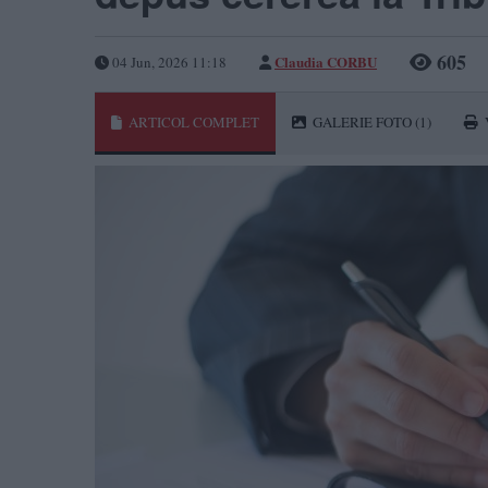
605
Claudia CORBU
04 Jun, 2026 11:18
ARTICOL COMPLET
GALERIE FOTO
(1)