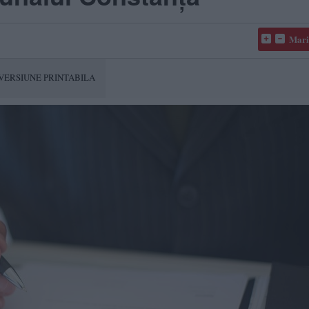
Mari
VERSIUNE PRINTABILA