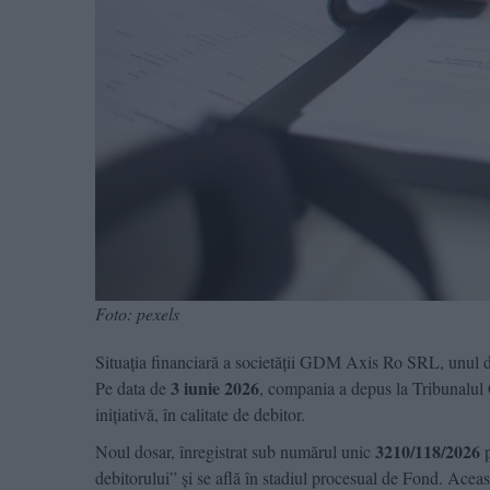
Foto: pexels
Situația financiară a societății GDM Axis Ro SRL, unul dint
3 iunie 2026
Pe data de
, compania a depus la Tribunalul 
inițiativă, în calitate de debitor.
3210/118/2026
Noul dosar, înregistrat sub numărul unic
p
debitorului” și se află în stadiul procesual de Fond. Aceas