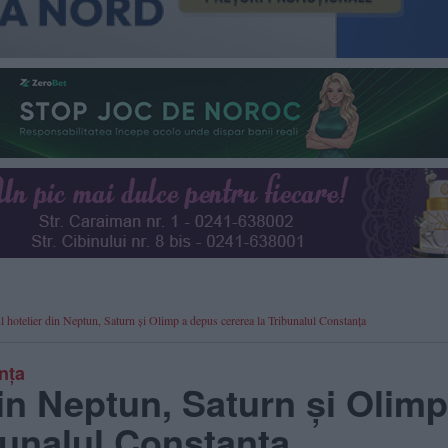
hotelier din Neptun, Saturn și Olimp a depus cererea la Tribunalul Constanța
nța
in Neptun, Saturn și Olimp
bunalul Constanța