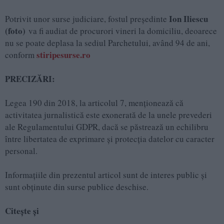
Ion Iliescu
Potrivit unor surse judiciare, fostul preşedinte
(foto)
va fi audiat de procurori vineri la domiciliu, deoarece
nu se poate deplasa la sediul Parchetului, având 94 de ani,
stiripesurse.ro
conform
PRECIZĂRI:
Legea 190 din 2018, la articolul 7, menţionează că
activitatea jurnalistică este exonerată de la unele prevederi
ale Regulamentului GDPR, dacă se păstrează un echilibru
între libertatea de exprimare şi protecţia datelor cu caracter
personal.
Informațiile din prezentul articol sunt de interes public și
sunt obținute din surse publice deschise.
Citește și