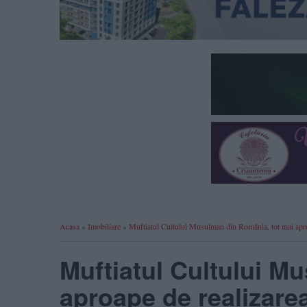
Acasa
»
Imobiliare
»
Muftiatul Cultului Musulman din România, tot mai aproa
Muftiatul Cultului M
aproape de realizarea