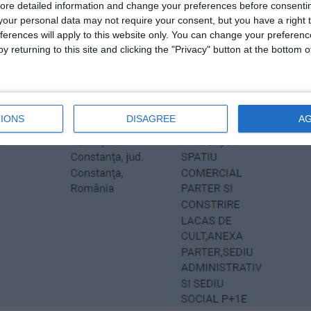
ore detailed information and change your preferences before consenti
our personal data may not require your consent, but you have a right t
ferences will apply to this website only. You can change your preferen
y returning to this site and clicking the "Privacy" button at the bottom
IONS
DISAGREE
A