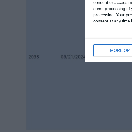
consent or access m
some processing of y
processing. Your pre
consent at any time b
MORE OPT