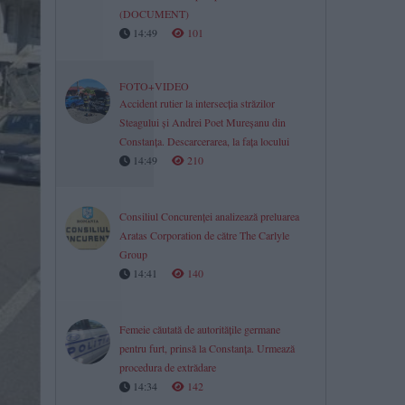
(DOCUMENT)
14:49
101
FOTO+VIDEO
Accident rutier la intersecția străzilor
Steagului și Andrei Poet Mureșanu din
Constanța. Descarcerarea, la fața locului
14:49
210
Consiliul Concurenței analizează preluarea
Aratas Corporation de către The Carlyle
Group
14:41
140
Femeie căutată de autoritățile germane
pentru furt, prinsă la Constanța. Urmează
procedura de extrădare
14:34
142