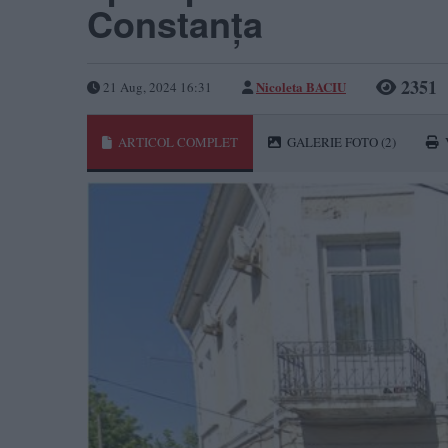
Constanța
2351
Nicoleta BACIU
21 Aug, 2024 16:31
ARTICOL COMPLET
GALERIE FOTO
(2)