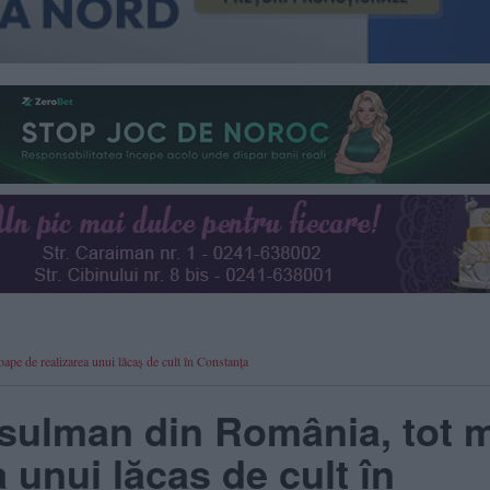
pe de realizarea unui lăcaș de cult în Constanța
usulman din România, tot 
 unui lăcaș de cult în