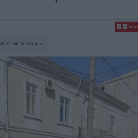
Mari
VERSIUNE PRINTABILA