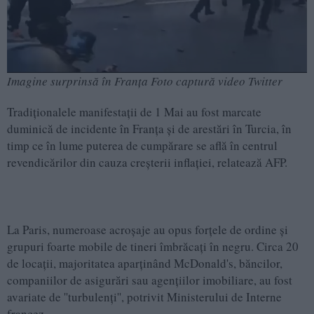
Imagine surprinsă în Franța Foto captură video Twitter
Tradiţionalele manifestaţii de 1 Mai au fost marcate
duminică de incidente în Franţa şi de arestări în Turcia, în
timp ce în lume puterea de cumpărare se află în centrul
revendicărilor din cauza creşterii inflaţiei, relatează AFP.
La Paris, numeroase acroşaje au opus forţele de ordine şi
grupuri foarte mobile de tineri îmbrăcaţi în negru. Circa 20
de locaţii, majoritatea aparţinând McDonald's, băncilor,
companiilor de asigurări sau agenţiilor imobiliare, au fost
avariate de ''turbulenţi'', potrivit Ministerului de Interne
francez.