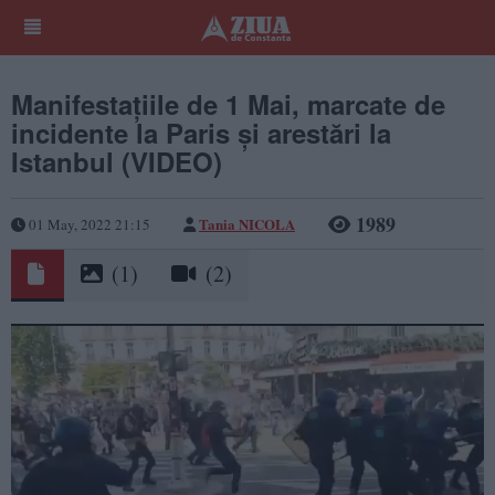
Manifestaţiile de 1 Mai, marcate de
incidente la Paris și arestări la
Istanbul (VIDEO)
1989
Tania NICOLA
01 May, 2022 21:15
(1)
(2)