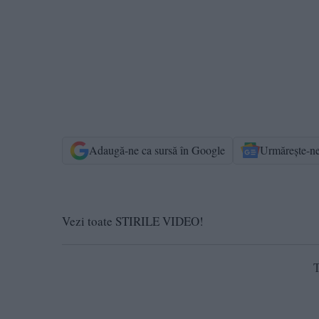
Adaugă-ne ca sursă în Google
Urmărește-n
Vezi toate STIRILE VIDEO!
T