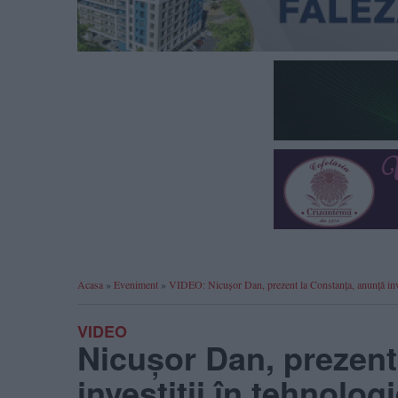
Acasa
»
Eveniment
»
VIDEO: Nicușor Dan, prezent la Constanța, anunță inves
VIDEO
Nicușor Dan, prezent
investiții în tehnolo