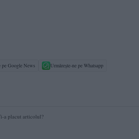
e pe Google News
Urmărește-ne pe Whatsapp
i-a placut articolul?