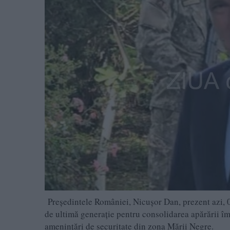
Președintele României, Nicușor Dan, prezent azi, 0
de ultimă generație pentru consolidarea apărării împ
amenințări de securitate din zona Mării Negre.