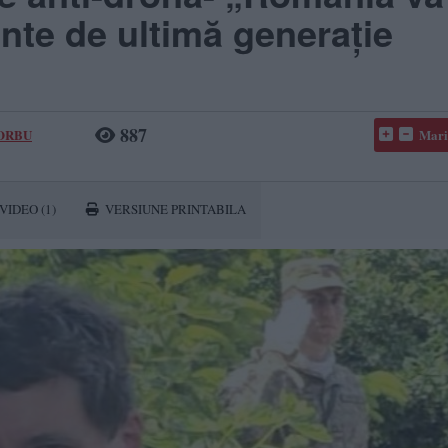
nte de ultimă generație
887
CORBU
Mari
VIDEO
(1)
VERSIUNE PRINTABILA