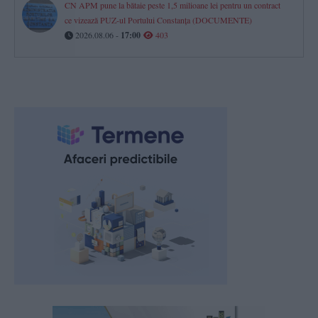
CN APM pune la bătaie peste 1,5 milioane lei pentru un contract
ce vizează PUZ-ul Portului Constanța (DOCUMENTE)
2026.08.06 -
17:00
403