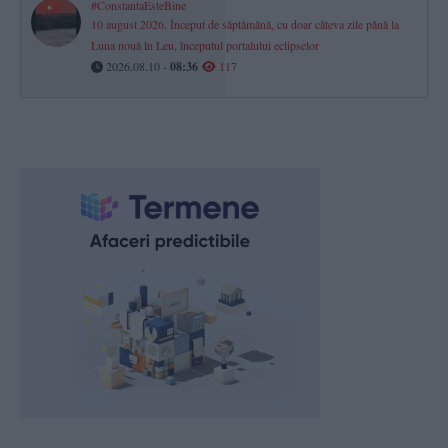
#ConstantaEsteBine
10 august 2026. Început de săptămână, cu doar câteva zile până la
Luna nouă în Leu, începutul portalului eclipselor
2026.08.10 -
08:36
117