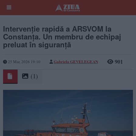
Intervenție rapidă a ARSVOM la
Constanța. Un membru de echipaj
preluat în siguranță
901
Gabriela GEVELEGEAN
25 Mar, 2026 19:10
(1)