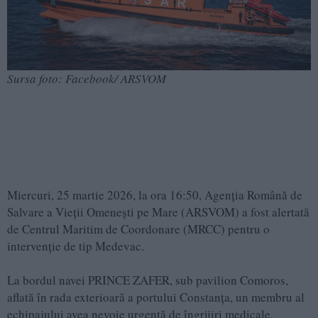
Sursa foto: Facebook/ ARSVOM
Miercuri, 25 martie 2026, la ora 16:50, Agenția Română de
Salvare a Vieții Omenești pe Mare (ARSVOM) a fost alertată
de Centrul Maritim de Coordonare (MRCC) pentru o
intervenție de tip Medevac.
La bordul navei PRINCE ZAFER, sub pavilion Comoros,
aflată în rada exterioară a portului Constanța, un membru al
echipajului avea nevoie urgentă de îngrijiri medicale.