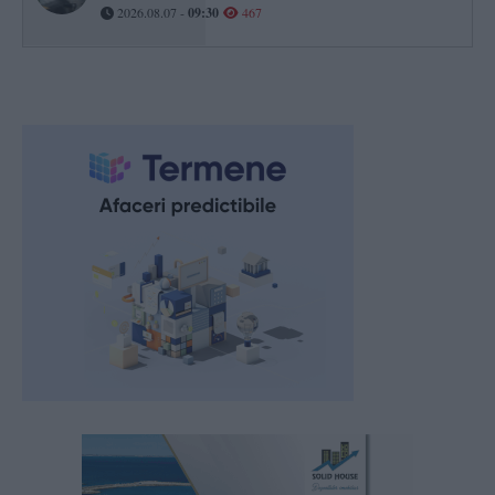
2026.08.07 -
09:30
467