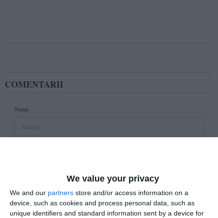
COMENTARII
Nume
Email
We value your privacy
Comentariu
We and our
partners
store and/or access information on a
device, such as cookies and process personal data, such as
unique identifiers and standard information sent by a device for