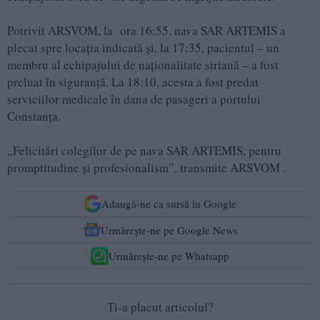
Potrivit ARSVOM, la ora 16:55, nava SAR ARTEMIS a
plecat spre locația indicată și, la 17:35, pacientul – un
membru al echipajului de naționalitate siriană – a fost
preluat în siguranță. La 18:10, acesta a fost predat
serviciilor medicale în dana de pasageri a portului
Constanța.
„Felicitări colegilor de pe nava SAR ARTEMIS, pentru
promptitudine și profesionalism”, transmite ARSVOM .
Adaugă-ne ca sursă în Google
Urmărește-ne pe Google News
Urmărește-ne pe Whatsapp
Ti-a placut articolul?