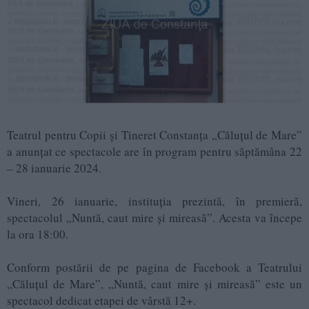
Teatrul pentru Copii și Tineret Constanța „Căluțul de Mare”
a anunțat ce spectacole are în program pentru săptămâna 22
– 28 ianuarie 2024.
Vineri, 26 ianuarie, instituția prezintă, în premieră,
spectacolul „Nuntă, caut mire și mireasă”. Acesta va începe
la ora 18:00.
Conform postării de pe pagina de Facebook a Teatrului
„Căluțul de Mare”, „Nuntă, caut mire și mireasă” este un
spectacol dedicat etapei de vârstă 12+.