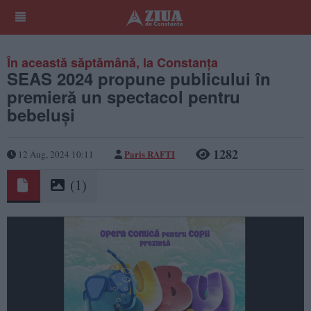
În această săptămână, la Constanța
SEAS 2024 propune publicului în
premieră un spectacol pentru
bebeluși
1282
Paris RAFTI
12 Aug, 2024 10:11
(1)