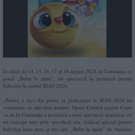
În zilele de 14, 15, 16, 17 și 18 august 2024, la Constanța, se
joacă „Bubu la mare”, un spectacol în premieră pentru
bebeluși în cadrul SEAS 2024.
„Pentru a face din prima sa participare la SEAS 2024 un
eveniment cu adevărat notabil, Opera Comică pentru Copii
va da la Constanța o premieră a unui spectacol senzorial, cu
un concept unic prin specificul său, realizat special pentru
bebeluși între zero și trei ani: „Bubu la mare” de Andreea