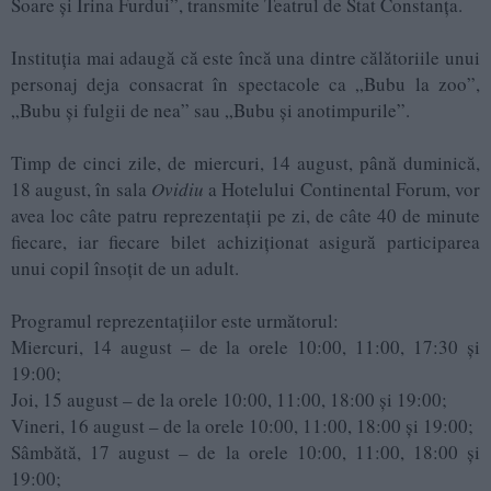
Soare și Irina Furdui”, transmite Teatrul de Stat Constanța.
Instituția mai adaugă că este încă una dintre călătoriile unui
personaj deja consacrat în spectacole ca „Bubu la zoo”,
„Bubu și fulgii de nea” sau „Bubu și anotimpurile”.
Timp de cinci zile, de miercuri, 14 august, până duminică,
18 august, în sala
Ovidiu
a Hotelului Continental Forum, vor
avea loc câte patru reprezentații pe zi, de câte 40 de minute
fiecare, iar fiecare bilet achiziționat asigură participarea
unui copil însoțit de un adult.
Programul reprezentațiilor este următorul:
Miercuri, 14 august – de la orele 10:00, 11:00, 17:30 și
19:00;
Joi, 15 august – de la orele 10:00, 11:00, 18:00 și 19:00;
Vineri, 16 august – de la orele 10:00, 11:00, 18:00 și 19:00;
Sâmbătă, 17 august – de la orele 10:00, 11:00, 18:00 și
19:00;