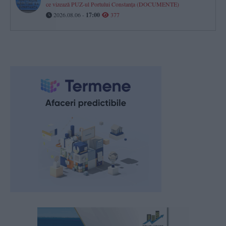
ce vizează PUZ-ul Portului Constanța (DOCUMENTE)
2026.08.06 -
17:00
377