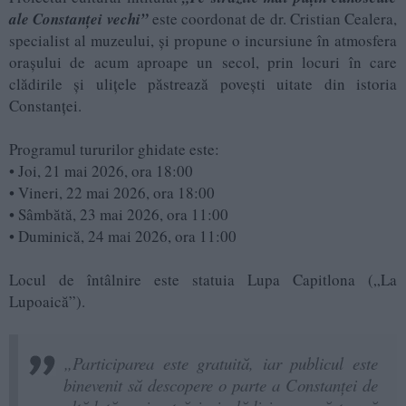
ale Constanței vechi”
este coordonat de dr. Cristian Cealera,
specialist al muzeului, și propune o incursiune în atmosfera
orașului de acum aproape un secol, prin locuri în care
clădirile și ulițele păstrează povești uitate din istoria
Constanței.
Programul tururilor ghidate este:
• Joi, 21 mai 2026, ora 18:00
• Vineri, 22 mai 2026, ora 18:00
• Sâmbătă, 23 mai 2026, ora 11:00
• Duminică, 24 mai 2026, ora 11:00
Locul de întâlnire este statuia Lupa Capitlona („La
Lupoaică”).
„Participarea este gratuită, iar publicul este
binevenit să descopere o parte a Constanței de