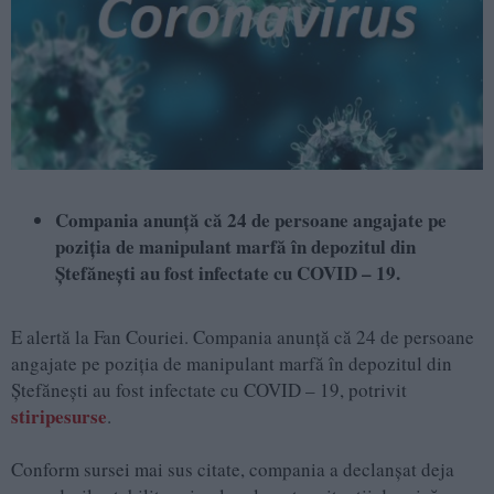
Compania anunță că 24 de persoane angajate pe
poziția de manipulant marfă în depozitul din
Ștefănești au fost infectate cu COVID – 19.
E alertă la Fan Couriei. Compania anunță că 24 de persoane
angajate pe poziția de manipulant marfă în depozitul din
Ștefănești au fost infectate cu COVID – 19, potrivit
stiripesurse
.
Conform sursei mai sus citate, compania a declanșat deja