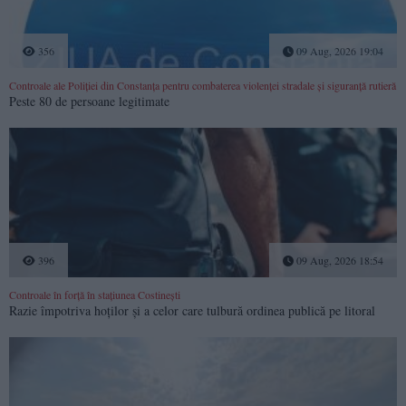
356
09 Aug, 2026 19:04
Controale ale Poliției din Constanța pentru combaterea violenței stradale și siguranță rutieră
Peste 80 de persoane legitimate
396
09 Aug, 2026 18:54
Controale în forță în stațiunea Costinești
Razie împotriva hoților și a celor care tulbură ordinea publică pe litoral