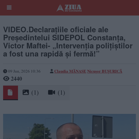
VIDEO.Declarațiile oficiale ale
Președintelui SIDEPOL Constanța,
Victor Maftei- „Intervenția polițiștilor
a fost una rapidă și fermă!”
Claudia MĂNASE
Nicușor BUȘURICĂ
09 Jun, 2026 10:36
2440
(1)
(1)