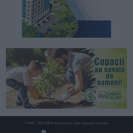
© 2000 - 2026 ZIUA de Constanta, toate drepturile rezervate.