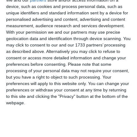
Ti-a placut articolul?
device, such as cookies and process personal data, such as
unique identifiers and standard information sent by a device for
personalised advertising and content, advertising and content
measurement, audience research and services development.
With your permission we and our partners may use precise
geolocation data and identification through device scanning. You
may click to consent to our and our 1733 partners’ processing
as described above. Alternatively you may click to refuse to
consent or access more detailed information and change your
COMENTARII
preferences before consenting.
Please note that some
processing of your personal data may not require your consent,
but you have a right to object to such processing. Your
Nume
preferences will apply to this website only. You can change your
preferences or withdraw your consent at any time by returning
to this site and clicking the "Privacy" button at the bottom of the
webpage.
Email
Comentariu