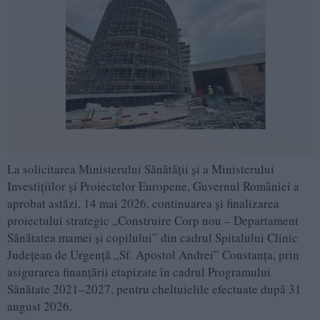
La solicitarea Ministerului Sănătății și a Ministerului
Investițiilor și Proiectelor Europene, Guvernul României a
aprobat astăzi, 14 mai 2026, continuarea și finalizarea
proiectului strategic „Construire Corp nou – Departament
Sănătatea mamei și copilului” din cadrul Spitalului Clinic
Județean de Urgență „Sf. Apostol Andrei” Constanța, prin
asigurarea finanțării etapizate în cadrul Programului
Sănătate 2021–2027, pentru cheltuielile efectuate după 31
august 2026.