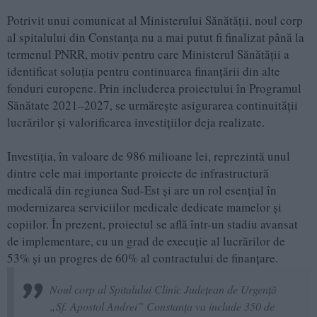
Potrivit unui comunicat al Ministerului Sănătății, noul corp
al spitalului din Constanța nu a mai putut fi finalizat până la
termenul PNRR, motiv pentru care Ministerul Sănătății a
identificat soluția pentru continuarea finanțării din alte
fonduri europene. Prin includerea proiectului în Programul
Sănătate 2021–2027, se urmărește asigurarea continuității
lucrărilor și valorificarea investițiilor deja realizate.
Investiția, în valoare de 986 milioane lei, reprezintă unul
dintre cele mai importante proiecte de infrastructură
medicală din regiunea Sud-Est și are un rol esențial în
modernizarea serviciilor medicale dedicate mamelor și
copiilor. În prezent, proiectul se află într-un stadiu avansat
de implementare, cu un grad de execuție al lucrărilor de
53% și un progres de 60% al contractului de finanțare.
Noul corp al Spitalului Clinic Județean de Urgență
„Sf. Apostol Andrei” Constanța va include 350 de