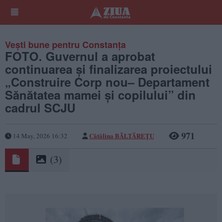
Vești bune pentru Constanța
FOTO. Guvernul a aprobat
continuarea și finalizarea proiectului
„Construire Corp nou– Departament
Sănătatea mamei și copilului” din
cadrul SCJU
971
Cătălina BĂLTĂREȚU
14 May, 2026 16:32
(3)