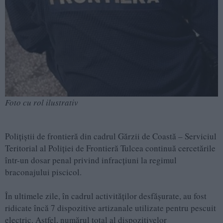
Foto cu rol ilustrativ
Polițiștii de frontieră din cadrul Gărzii de Coastă – Serviciul
Teritorial al Poliției de Frontieră Tulcea continuă cercetările
într-un dosar penal privind infracțiuni la regimul
braconajului piscicol.
În ultimele zile, în cadrul activităților desfășurate, au fost
ridicate încă 7 dispozitive artizanale utilizate pentru pescuit
electric. Astfel, numărul total al dispozitivelor