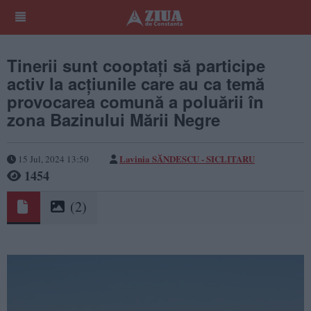
Tinerii sunt cooptați să participe
activ la acțiunile care au ca temă
provocarea comună a poluării în
zona Bazinului Mării Negre
Lavinia SĂNDESCU - SICLITARU
15 Jul, 2024 13:50
1454
(2)