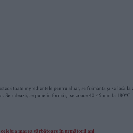
stecă toate ingredientele pentru aluat, se frământă și se lasă la 
at. Se rulează, se pune în formă și se coace 40-45 min la 180°C.
 celebra marea sărbătoare în următorii ani