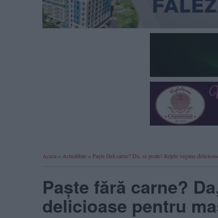
Acasa
»
Actualitate
»
Paște fără carne? Da, se poate! Rețete vegane delicioa
Paște fără carne? Da
delicioase pentru ma