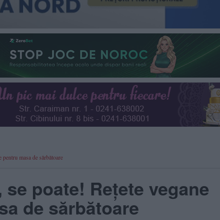
se pentru masa de sărbătoare
, se poate! Rețete vegane
sa de sărbătoare