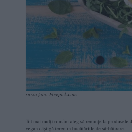
sursa foto: Freepick.com
Tot mai mulți români aleg să renunțe la produsele d
vegan câștigă teren în bucătăriile de sărbătoare.