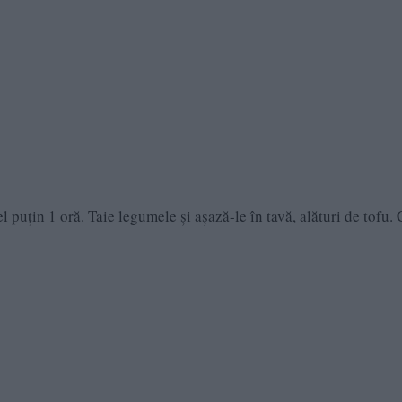
l puțin 1 oră. Taie legumele și așază-le în tavă, alături de tofu.