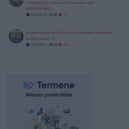
Cernavodă într-o afacere cu 42 de presupuse șpăgi
(RECHIZITORIU)
2026.08.09 -
12:40
373
România a promovat în Divizia A a Campionatului European de
baschet feminin U18
2026.08.09 -
08:24
370