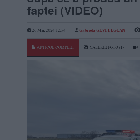
faptei (VIDEO)
Gabriela GEVELEGEAN
26 Mar, 2024 12:54
ARTICOL COMPLET
GALERIE FOTO
(1)