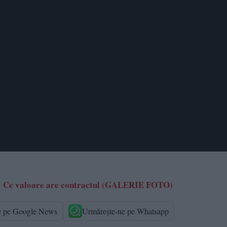
zat! Ce valoare are contractul (GALERIE FOTO)
e pe Google News
Urmărește-ne pe Whatsapp