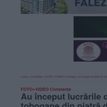
Acasa
»
Actualitate
»
FOTO+VIDEO Constanța: Au început lucrările de demol
FOTO+VIDEO Constanța
Au început lucrările
tobogane din piatră d