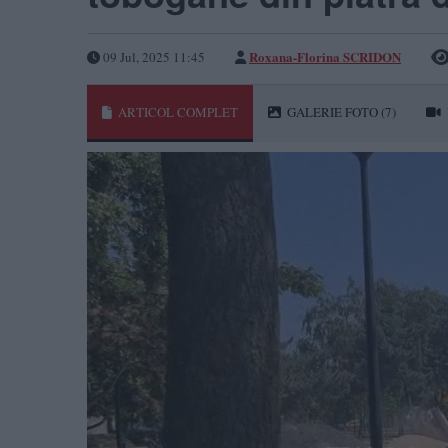
Roxana-Florina SCRIDON
09 Jul, 2025 11:45
ARTICOL COMPLET
GALERIE FOTO
(7)