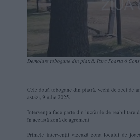
Demolare tobogane din piatră, Parc Poarta 6 Cons
Cele două tobogane din piatră, vechi de zeci de an
astăzi, 9 iulie 2025.
Intervenția face parte din lucrările de reabilitare
în această zonă de agrement.
Primele intervenții vizează zona locului de joa