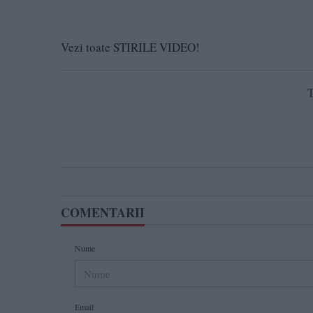
Vezi toate STIRILE VIDEO!
T
COMENTARII
Nume
Email