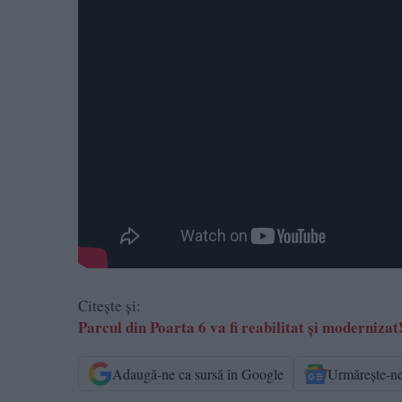
Citește și:
Parcul din Poarta 6 va fi reabilitat și moderni
Adaugă-ne ca sursă în Google
Urmărește-n