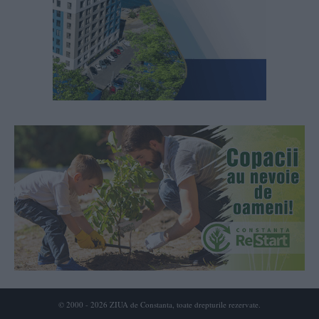
© 2000 - 2026 ZIUA de Constanta, toate drepturile rezervate.