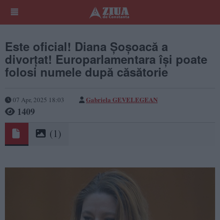
Este oficial! Diana Șoșoacă a
divorțat! Europarlamentara își poate
folosi numele după căsătorie
Gabriela GEVELEGEAN
07 Apr, 2025 18:03
1409
(1)