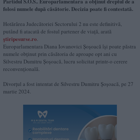
Partidul S.O.S.. Europarlamentara a obținut dreptul de a
folosi numele după căsătorie. Decizia poate fi contestată.
Hotărârea Judecătoriei Sectorului 2 nu este definitivă,
putând fi atacată de fostul partener de viață, arată
știripesurse.ro
.
Europarlamentara Diana Iovanovici Șoșoacă își poate păstra
numele obținut prin căsătoria de aproape opt ani cu
Silvestru Dumitru Șoșoacă, lucru solicitat printr-o cerere
reconvențională.
Divorțul a fost intentat de Silvestru Dumitru Șoșoacă, pe 27
martie 2024.